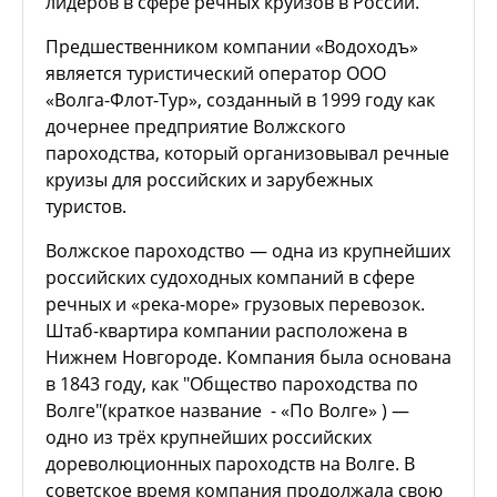
лидеров в сфере речных круизов в России.
Предшественником компании «Водоходъ»
является туристический оператор ООО
«Волга-Флот-Тур», созданный в 1999 году как
дочернее предприятие Волжского
пароходства, который организовывал речные
круизы для российских и зарубежных
туристов.
Волжское пароходство — одна из крупнейших
российских судоходных компаний в сфере
речных и «река-море» грузовых перевозок.
Штаб-квартира компании расположена в
Нижнем Новгороде. Компания была основана
в 1843 году, как "Общество пароходства по
Волге"(краткое название - «По Волге» ) —
одно из трёх крупнейших российских
дореволюционных пароходств на Волге. В
советское время компания продолжала свою