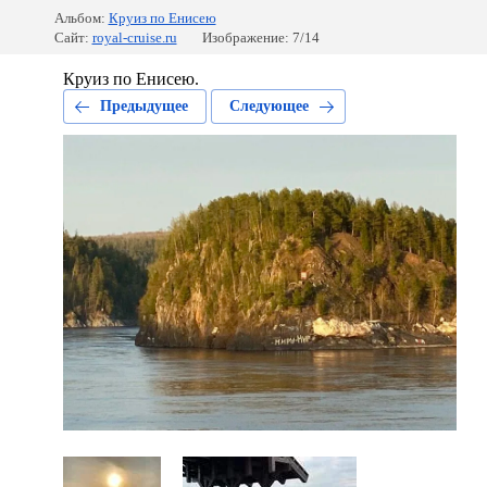
Альбом:
Круиз по Енисею
Сайт:
royal-cruise.ru
Изображение: 7/14
Круиз по Енисею.
Предыдущее
Следующее